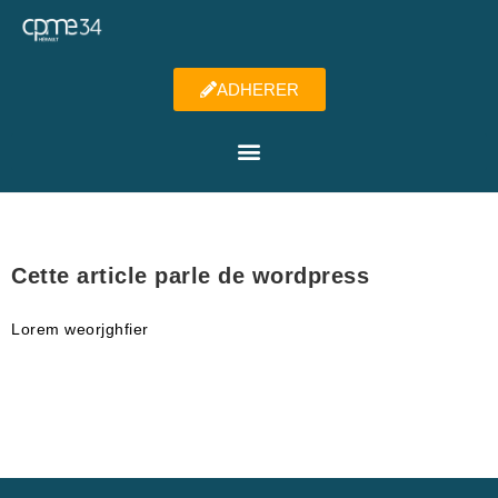
ADHERER
Cette article parle de wordpress
Lorem weorjghfier