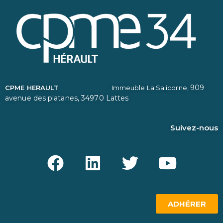
909
CPME HERAULT
Immeuble La Salicorne,
avenue des platanes,
34970 Lattes
Suivez-nous
ADHÉRER