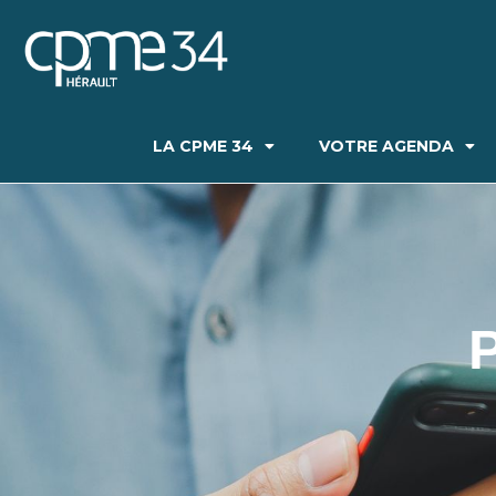
LA CPME 34
VOTRE AGENDA