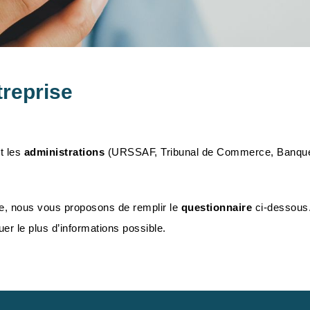
treprise
t les
administrations
(URSSAF, Tribunal de Commerce, Banque
e, nous vous proposons de remplir le
questionnaire
ci-dessous.
r le plus d’informations possible.