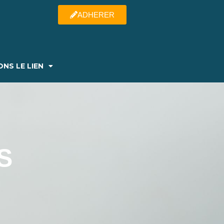
ADHERER
NS LE LIEN
S