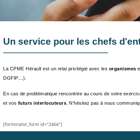
Un service pour les chefs d'en
La CPME Hérault est un relai privilégié avec les
organismes
e
DGFIP…).
En cas de problématique rencontrée au cours de votre exercic
et vos
futurs interlocuteurs
. N’hésitez pas à nous communique
[forminator_form id="2466"]