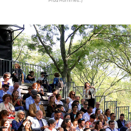
Prud’Hommes…)