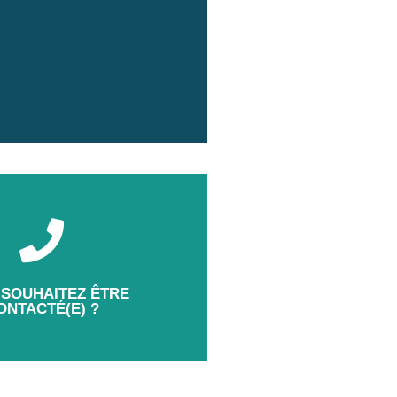
 SOUHAITEZ ÊTRE
ONTACTÉ(E) ?