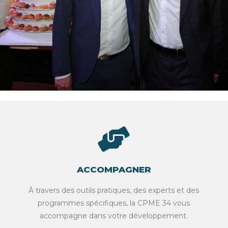
ACCOMPAGNER
À travers des outils pratiques, des experts et des
programmes spécifiques, la CPME 34 vous
accompagne dans votre développement.