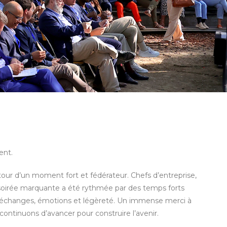
T
ent.
tour d’un moment fort et fédérateur. Chefs d’entreprise,
 soirée marquante a été rythmée par des temps forts
otre voix
lant échanges, émotions et légèreté. Un immense merci à
continuons d’avancer pour construire l’avenir.