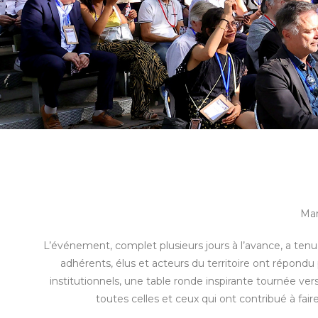
NO
NOU
Mar
L’événement, complet plusieurs jours à l’avance, a tenu
adhérents, élus et acteurs du territoire ont répon
Rejoignez le syndicat 
institutionnels, une table ronde inspirante tournée ve
toutes celles et ceux qui ont contribué à fai