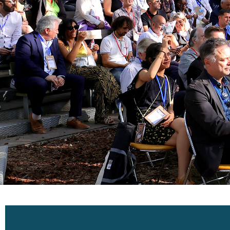
Devenez adhére