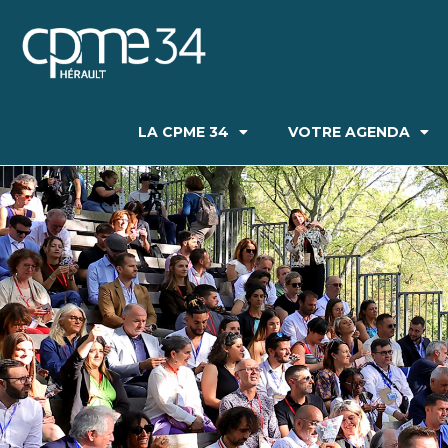
LA CPME 34
VOTRE AGENDA