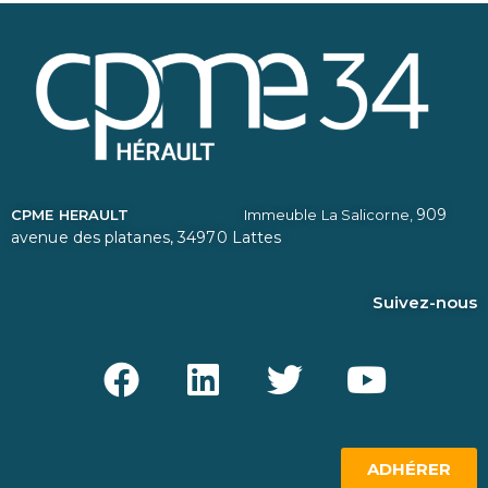
909
CPME HERAULT
Immeuble La Salicorne,
avenue des platanes,
34970 Lattes
Suivez-nous
ADHÉRER