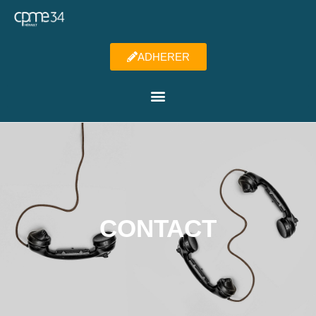
ADHERER
CONTACT