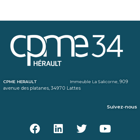
909
CPME HERAULT
Immeuble La Salicorne,
avenue des platanes,
34970 Lattes
Suivez-nous