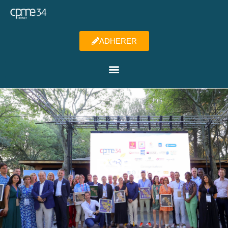
ADHERER
RSE