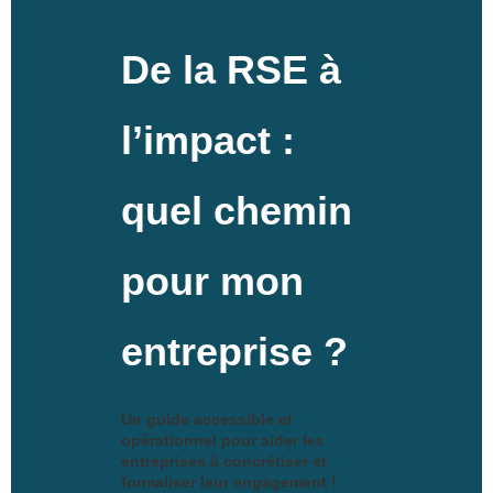
De la RSE à
l’impact :
quel chemin
pour mon
entreprise ?
Un guide accessible et
opérationnel pour aider les
entreprises à concrétiser et
formaliser leur engagement !