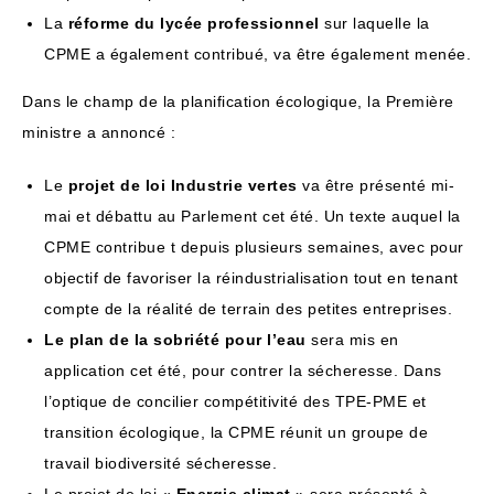
La
réforme du lycée professionnel
sur laquelle la
CPME a également contribué, va être également menée.
Dans le champ de la planification écologique, la Première
ministre a annoncé :
Le
projet de loi Industrie vertes
va être présenté mi-
mai et débattu au Parlement cet été. Un texte auquel la
CPME contribue t depuis plusieurs semaines, avec pour
objectif de favoriser la réindustrialisation tout en tenant
compte de la réalité de terrain des petites entreprises.
Le plan de la sobriété pour l’eau
sera mis en
application cet été, pour contrer la sécheresse. Dans
l’optique de concilier compétitivité des TPE-PME et
transition écologique, la CPME réunit un groupe de
travail biodiversité sécheresse.
Le projet de loi «
Energie climat
» sera présenté à