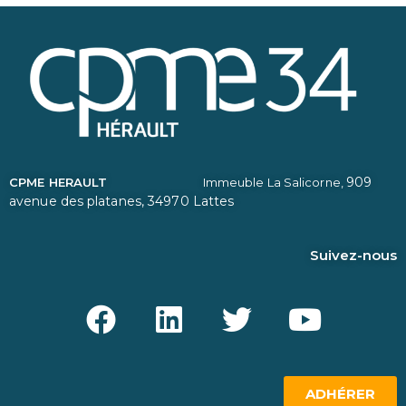
909
CPME HERAULT
Immeuble La Salicorne,
avenue des platanes,
34970 Lattes
Suivez-nous
ADHÉRER