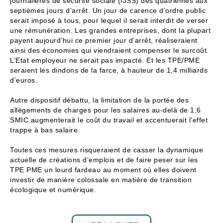
journalières de sécurité sociale (IJSS) des quatrièmes aux
septièmes jours d’arrêt. Un jour de carence d’ordre public
serait imposé à tous, pour lequel il serait interdit de verser
une rémunération. Les grandes entreprises, dont la plupart
payent aujourd’hui ce premier jour d’arrêt, réaliseraient
ainsi des économies qui viendraient compenser le surcoût.
L’Etat employeur ne serait pas impacté. Et les TPE/PME
seraient les dindons de la farce, à hauteur de 1,4 milliards
d’euros.
Autre dispositif débattu, la limitation de la portée des
allègements de charges pour les salaires au-delà de 1,6
SMIC augmenterait le coût du travail et accentuerait l’effet
trappe à bas salaire.
Toutes ces mesures risqueraient de casser la dynamique
actuelle de créations d’emplois et de faire peser sur les
TPE PME un lourd fardeau au moment où elles doivent
investir de manière colossale en matière de transition
écologique et numérique.