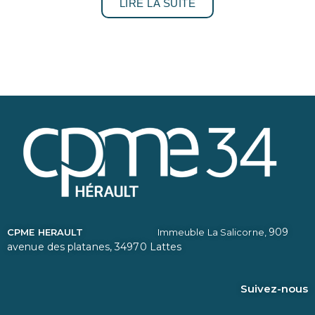
LIRE LA SUITE
909
CPME HERAULT
Immeuble La Salicorne,
avenue des platanes,
34970 Lattes
Suivez-nous