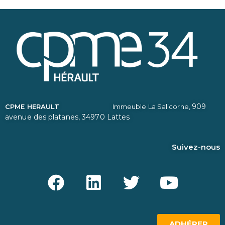
909
CPME HERAULT
Immeuble La Salicorne,
avenue des platanes,
34970 Lattes
Suivez-nous
ADHÉRER