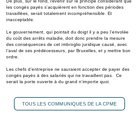
De plus, sur le fond, revenir sur le principe considérant que
les congés payés s’acquièrent en fonction des périodes
travaillées, serait totalement incompréhensible. Et
inacceptable.
Le gouvernement, qui pointait du doigt il y a peu l’envolée
du coût des arrêts maladie, doit donc prendre la mesure
des conséquences de cet imbroglio juridique causé, avec
l’aval de ses prédécesseurs, par Bruxelles, et y mettre bon
ordre.
Les chefs d’entreprise ne sauraient accepter de payer des
congés payés à des salariés qui ne travaillent pas. Ce
serait la porte ouverte à du grand n’importe quoi.
TOUS LES COMMUNIQUES DE LA CPME