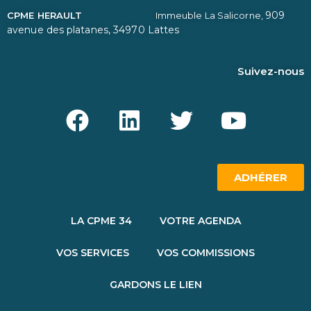
909
CPME HERAULT
Immeuble La Salicorne,
avenue des platanes,
34970 Lattes
Suivez-nous
ADHÉRER
LA CPME 34
VOTRE AGENDA
VOS SERVICES
VOS COMMISSIONS
GARDONS LE LIEN