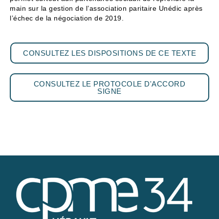
main sur la gestion de l’association paritaire Unédic après
l’échec de la négociation de 2019.
CONSULTEZ LES DISPOSITIONS DE CE TEXTE
CONSULTEZ LE PROTOCOLE D'ACCORD
SIGNE