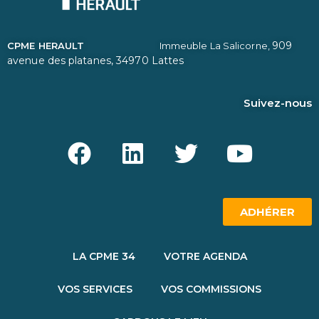
909
CPME HERAULT
Immeuble La Salicorne,
avenue des platanes,
34970 Lattes
Suivez-nous
ADHÉRER
LA CPME 34
VOTRE AGENDA
VOS SERVICES
VOS COMMISSIONS