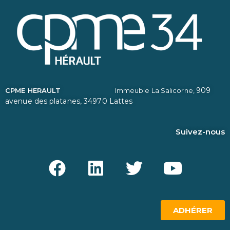
909
CPME HERAULT
Immeuble La Salicorne,
avenue des platanes,
34970 Lattes
Suivez-nous
ADHÉRER