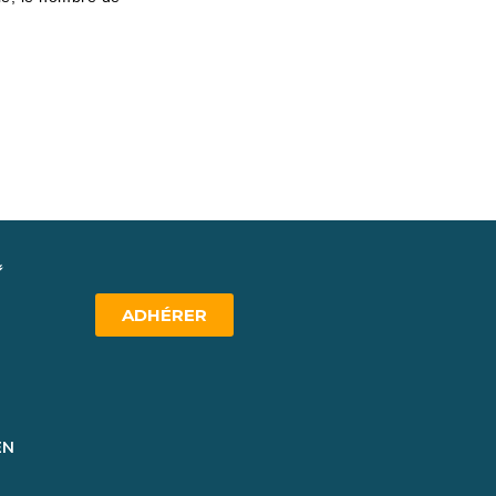
ADHÉRER
EN