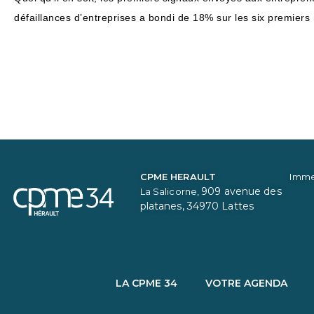
défaillances d’entreprises a bondi de 18% sur les six premiers
CPME HERAULT
Imme
909 avenue des
La Salicorne,
platanes,
34970 Lattes
LA CPME 34
VOTRE AGENDA