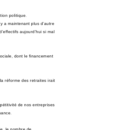
ion politique.
’y a maintenant plus d’autre
effectifs aujourd’hui si mal
ociale, dont le financement
a réforme des retraites irait
pétitivité de nos entreprises
sance.
le, le nombre de