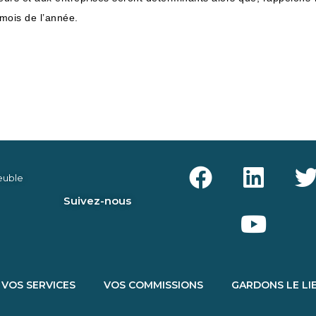
 mois de l’année.
uble
Suivez-nous
VOS SERVICES
VOS COMMISSIONS
GARDONS LE LI