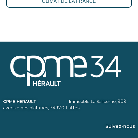
CLIMAT DE LA FRANCE
909
CPME HERAULT
Immeuble La Salicorne,
avenue des platanes,
34970 Lattes
Suivez-nous