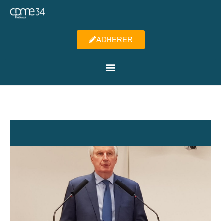
ADHERER