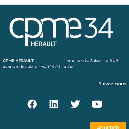
909
CPME HERAULT
Immeuble La Salicorne,
avenue des platanes,
34970 Lattes
Suivez-nous
ADHÉRER