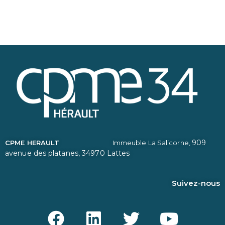
909
CPME HERAULT
Immeuble La Salicorne,
avenue des platanes,
34970 Lattes
Suivez-nous