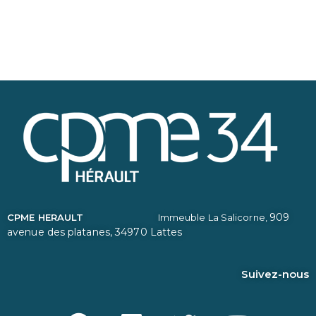
909
CPME HERAULT
Immeuble La Salicorne,
avenue des platanes,
34970 Lattes
Suivez-nous