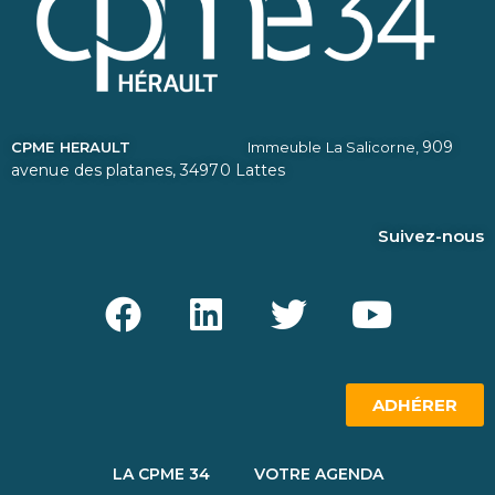
909
CPME HERAULT
Immeuble La Salicorne,
avenue des platanes,
34970 Lattes
Suivez-nous
ADHÉRER
LA CPME 34
VOTRE AGENDA