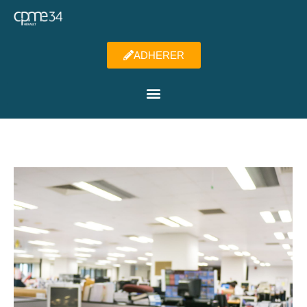
ADHERER