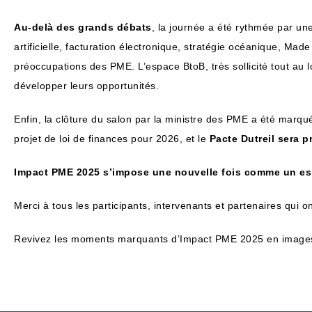
Au-delà des grands débats
, la journée a été rythmée par u
artificielle, facturation électronique, stratégie océanique, M
préoccupations des PME. L’espace BtoB, très sollicité tout au
développer leurs opportunités.
Enfin, la clôture du salon par la ministre des PME a été marq
projet de loi de finances pour 2026, et le
Pacte Dutreil sera p
Impact PME 2025 s’impose une nouvelle fois comme un espac
Merci à tous les participants, intervenants et partenaires qui o
Revivez les moments marquants d’Impact PME 2025 en image