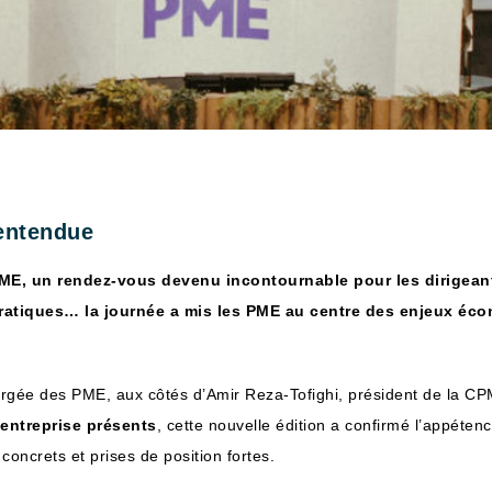
entendue
t PME, un rendez-vous devenu incontournable pour les dirigean
 pratiques… la journée a mis les PME au centre des enjeux éc
rgée des PME, aux côtés d’Amir Reza-Tofighi, président de la CPME
entreprise présents
, cette nouvelle édition a confirmé l’appéten
concrets et prises de position fortes.