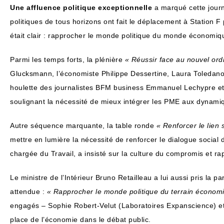
Une affluence politique exceptionnelle
a marqué cette journ
politiques de tous horizons ont fait le déplacement à Station F p
était clair : rapprocher le monde politique du monde économique
Parmi les temps forts, la plénière
« Réussir face au nouvel ord
Glucksmann, l’économiste Philippe Dessertine, Laura Toledano
houlette des journalistes BFM business Emmanuel Lechypre et 
soulignant la nécessité de mieux intégrer les PME aux dynamiq
Autre séquence marquante, la table ronde
« Renforcer le lien 
mettre en lumière la nécessité de renforcer le dialogue social
chargée du Travail, a insisté sur la culture du compromis et rap
Le ministre de l’Intérieur Bruno Retailleau a lui aussi pris la 
attendue :
« Rapprocher le monde politique du terrain économ
engagés – Sophie Robert-Velut (Laboratoires Expanscience) et 
place de l’économie dans le débat public.