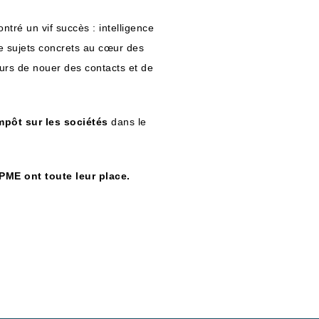
ontré un vif succès : intelligence
de sujets concrets au cœur des
urs de nouer des contacts et de
mpôt sur les sociétés
dans le
PME ont toute leur place.