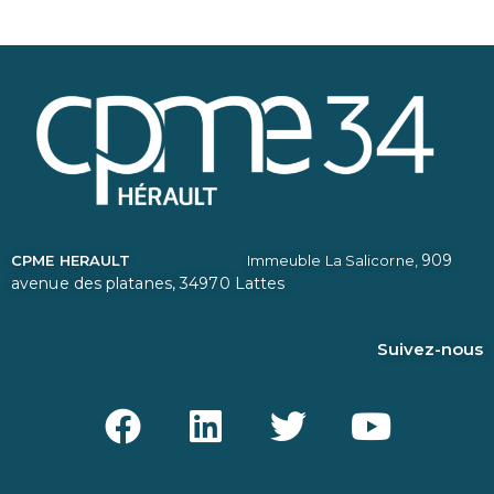
909
CPME HERAULT
Immeuble La Salicorne,
avenue des platanes,
34970 Lattes
Suivez-nous