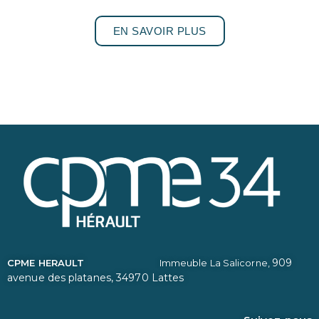
EN SAVOIR PLUS
909
CPME HERAULT
Immeuble La Salicorne,
avenue des platanes,
34970 Lattes