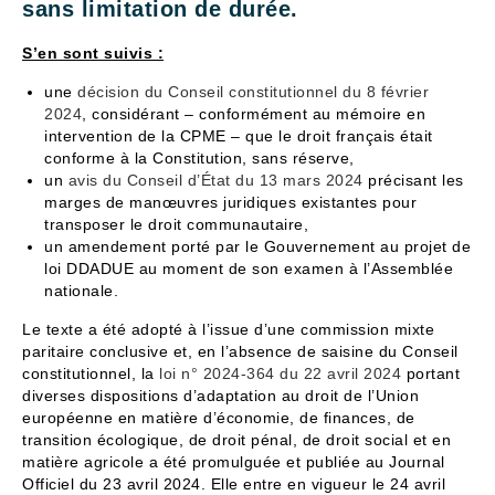
sans limitation de durée.
S’en sont suivis :
une
décision du Conseil constitutionnel du 8 février
2024
, considérant – conformément au mémoire en
intervention de la CPME – que le droit français était
conforme à la Constitution, sans réserve,
un
avis du Conseil d’État du 13 mars 2024
précisant les
marges de manœuvres juridiques existantes pour
transposer le droit communautaire,
un amendement porté par le Gouvernement au projet de
loi DDADUE au moment de son examen à l’Assemblée
nationale.
Le texte a été adopté à l’issue d’une commission mixte
paritaire conclusive et, en l’absence de saisine du Conseil
constitutionnel, la
loi n° 2024-364 du 22 avril 2024
portant
diverses dispositions d’adaptation au droit de l’Union
européenne en matière d’économie, de finances, de
transition écologique, de droit pénal, de droit social et en
matière agricole a été promulguée et publiée au Journal
Officiel du 23 avril 2024. Elle entre en vigueur le 24 avril