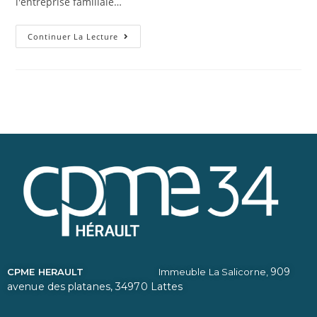
l'entreprise familiale…
Continuer La Lecture
909
CPME HERAULT
Immeuble La Salicorne,
avenue des platanes,
34970 Lattes