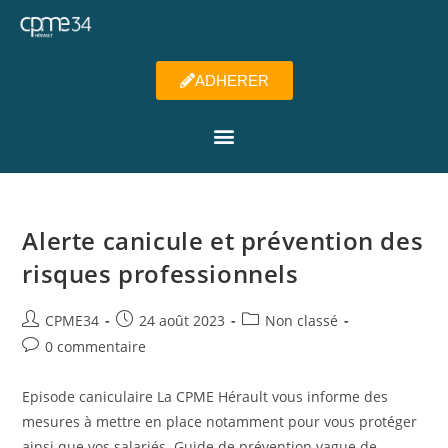
ADHERER
Alerte canicule et prévention des
risques professionnels
CPME34
24 août 2023
Non classé
0 commentaire
Episode caniculaire La CPME Hérault vous informe des
mesures à mettre en place notamment pour vous protéger
ainsi que vos salariés. Guide de prévention vague de